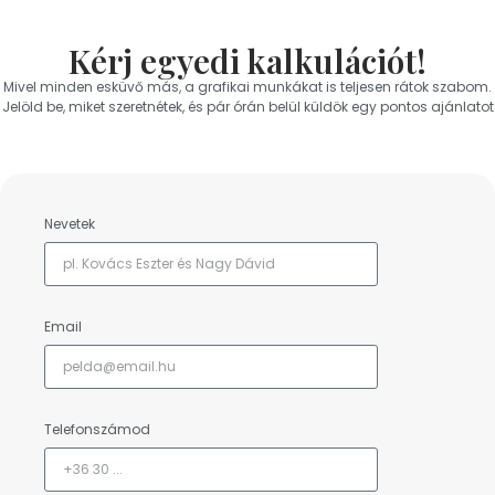
Kérj egyedi kalkulációt!
Mivel minden esküvő más, a grafikai munkákat is teljesen rátok szabom.
Jelöld be, miket szeretnétek, és pár órán belül küldök egy pontos ajánlatot
Nevetek
Email
Telefonszámod