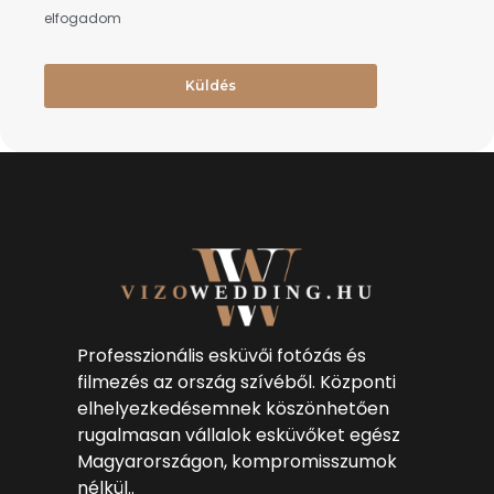
elfogadom
Küldés
Professzionális esküvői fotózás és
filmezés az ország szívéből. Központi
elhelyezkedésemnek köszönhetően
rugalmasan vállalok esküvőket egész
Magyarországon, kompromisszumok
nélkül..