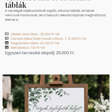
táblák
A vendégek tájékozódását segítő, stílusos táblák, amelyek
nemcsak hasznosak, de a helyszín dekorációjának meghatározó
elemei is.
Ültetési rend tábla :
25.000 Ft-tól
Üdvözlő tábla (Isten hozott nálunk...): 15.000 Ft-tól
Programterv tábla: 20.000 Ft-tól
Menükártya: 700 Ft-tól
Egyszeri tervezési alapdíj: 25.000 Ft